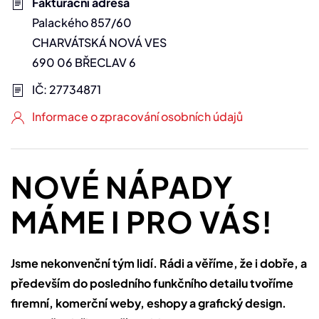
Fakturační adresa
Palackého 857/60
CHARVÁTSKÁ NOVÁ VES
690 06 BŘECLAV 6
IČ: 27734871
Informace o zpracování osobních údajů
NOVÉ NÁPADY
MÁME I PRO VÁS!
Jsme nekonvenční tým lidí. Rádi a věříme, že i dobře, a
především do posledního funkčního detailu tvoříme
firemní, komerční weby, eshopy a grafický design.