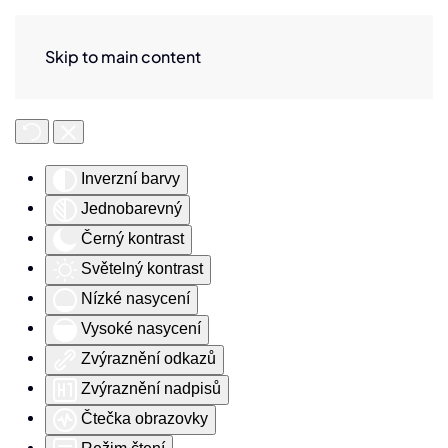
Skip to main content
Nástroje pro usnadnění přístupu
Inverzní barvy
Jednobarevný
Černý kontrast
Světelný kontrast
Nízké nasycení
Vysoké nasycení
Zvýraznění odkazů
Zvýraznění nadpisů
Čtečka obrazovky