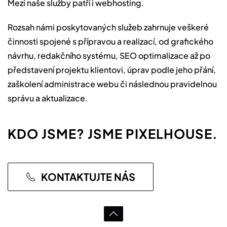
Mezi naše služby patří i webhosting.
Rozsah námi poskytovaných služeb zahrnuje veškeré
činnosti spojené s přípravou a realizací, od grafického
návrhu, redakčního systému, SEO optimalizace až po
představení projektu klientovi, úprav podle jeho přání,
zaškolení administrace webu či následnou pravidelnou
správu a aktualizace.
KDO JSME? JSME PIXELHOUSE.
KONTAKTUJTE NÁS