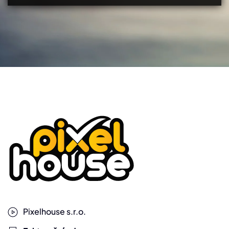
Pixelhouse s.r.o.